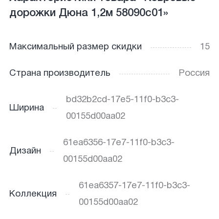
дорожки Дюна 1,2м 58090с01»
Максимальный размер скидки
15
Страна производитель
Россия
bd32b2cd-17e5-11f0-b3c3-
Ширина
00155d00aa02
61ea6356-17e7-11f0-b3c3-
Дизайн
00155d00aa02
61ea6357-17e7-11f0-b3c3-
Коллекция
00155d00aa02