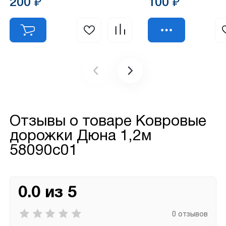
200 ₽
100 ₽
Отзывы о товаре
Ковровые
дорожки Дюна 1,2м
58090с01
0.0 из 5
0 отзывов