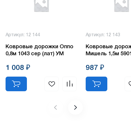
Артикул: 12 144
Артикул: 12 143
Ковровые дорожки Оппо
Ковровые доро
0,8м 1043 сер (лат) УМ
Мишель 1,5м 5901
1 008 ₽
987 ₽