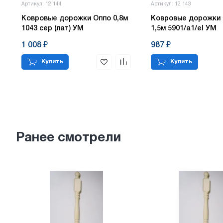
Артикул: 12 144
Артикул: 12 143
Ковровые дорожки Оппо 0,8м
Ковровые дорожки
1043 сер (лат) УМ
1,5м 5901/а1/еl УМ
1 008 ₽
987 ₽
Купить
Купить
Ранее смотрели