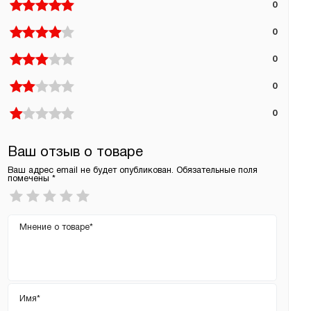
0
0
0
0
0
Ваш отзыв о товаре
Ваш адрес email не будет опубликован.
Обязательные поля
помечены
*
Ваша
оценка
*
Ваш
отзыв
Имя
*