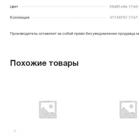
Цвет
56d81e9e-17e0-
ЭЛЕКТРОТОВАРЫ
Коллекция
41146707-17e7-
Производитель оставляет за собой право без уведомления продавца м
Похожие товары