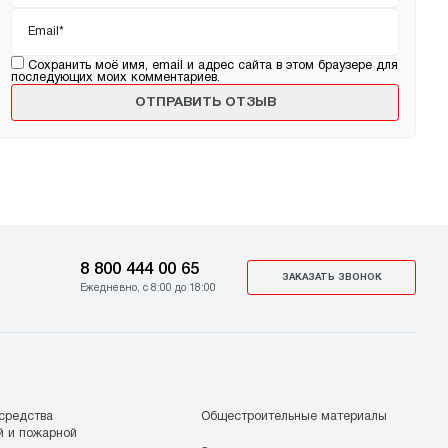
Email
*
Сохранить моё имя, email и адрес сайта в этом браузере для
последующих моих комментариев.
8 800 444 00 65
ЗАКАЗАТЬ ЗВОНОК
Ежедневно, с 8:00 до 18:00
средства
Общестроительные материалы
й и пожарной