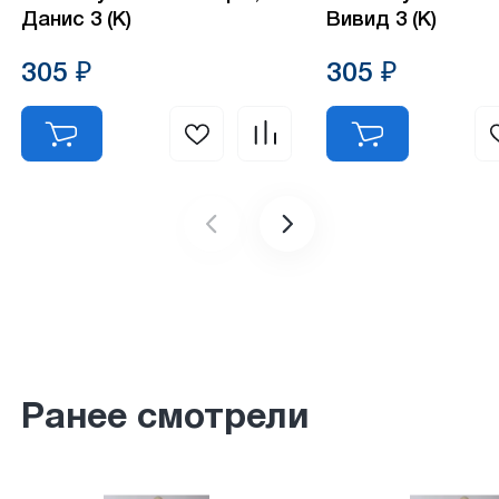
Данис 3 (К)
Вивид 3 (К)
305 ₽
305 ₽
Ранее смотрели