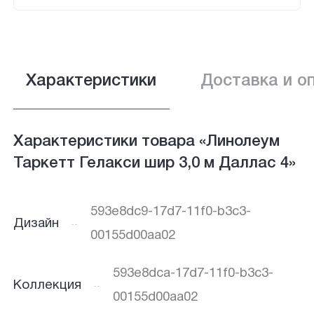
Характеристики
Доставка и о
Характеристики товара «Линолеум
Таркетт Гелакси шир 3,0 м Даллас 4»
593e8dc9-17d7-11f0-b3c3-
Дизайн
00155d00aa02
593e8dca-17d7-11f0-b3c3-
Коллекция
00155d00aa02