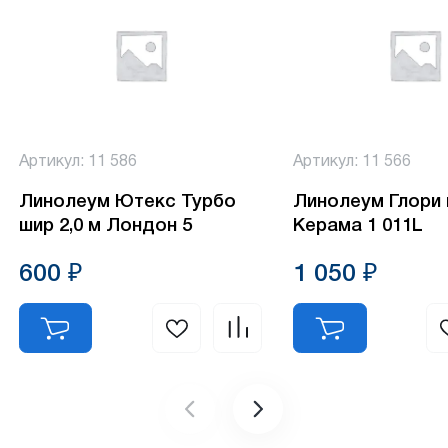
Артикул: 11 586
Артикул: 11 566
Линолеум Ютекс Турбо
Линолеум Глори 
шир 2,0 м Лондон 5
Керама 1 011L
600 ₽
1 050 ₽