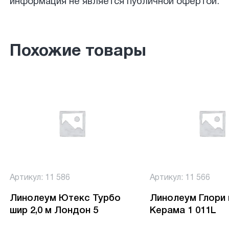
информация не является публичной офертой.
Похожие товары
Артикул: 11 586
Артикул: 11 566
Линолеум Ютекс Турбо
Линолеум Глори 
шир 2,0 м Лондон 5
Керама 1 011L