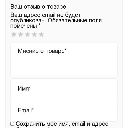
Ваш отзыв о товаре
Ваш адрес email не будет
опубликован.
Обязательные поля
помечены
*
Ваша
оценка
*
Ваш
отзыв
Имя
*
Email
*
Сохранить моё имя, email и адрес