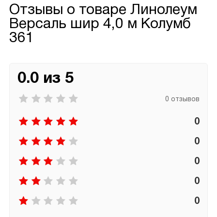
Отзывы о товаре
Линолеум
Версаль шир 4,0 м Колумб
361
0.0 из 5
0 отзывов
0
0
0
0
0