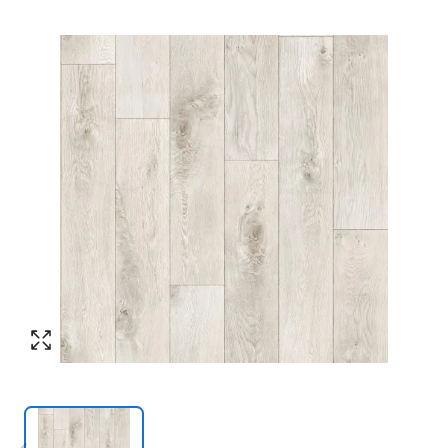
Согласен с обработкой персональных
Номер телефона
*
:
данных в соответствии с
политикой
конфиденциальности
ПЕРЕЗВОНИТЕ МНЕ
Согласен с обработкой персональных
данных в соответствии с
политикой
конфиденциальности
КУПИТЬ