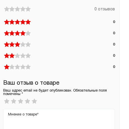
0 отзывов
0
0
0
0
0
Ваш отзыв о товаре
Ваш адрес email не будет опубликован.
Обязательные поля
помечены
*
Ваша
оценка
*
Ваш
отзыв