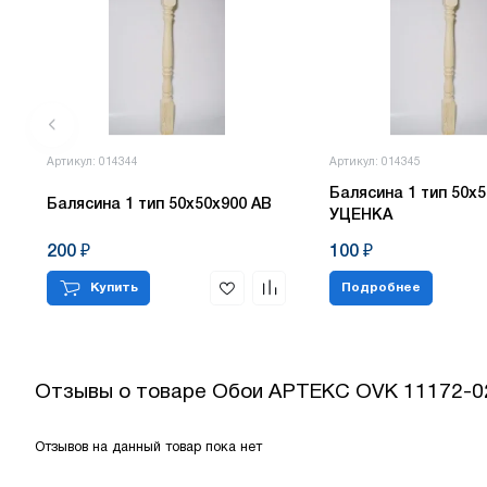
Артикул: 014344
Артикул: 014345
Балясина 1 тип 50х5
Балясина 1 тип 50х50х900 АВ
УЦЕНКА
200 ₽
100 ₽
Купить
Подробнее
Отзывы о товаре
Обои АРТЕКС OVK 11172-02 
Отзывов на данный товар пока нет