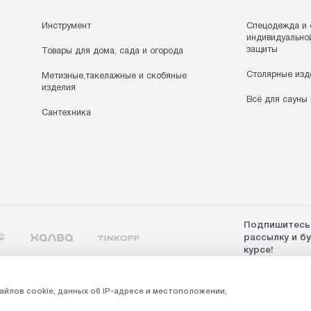
Инструмент
Спецодежда и 
индивидуально
защиты
Товары для дома, сада и огорода
Столярные изд
Метизные,такелажные и скобяные
изделия
Всё для сауны 
Сантехника
Подпишитесь
рассылку и б
курсе!
5
айлов cookie, данных об IP-адресе и местоположении,