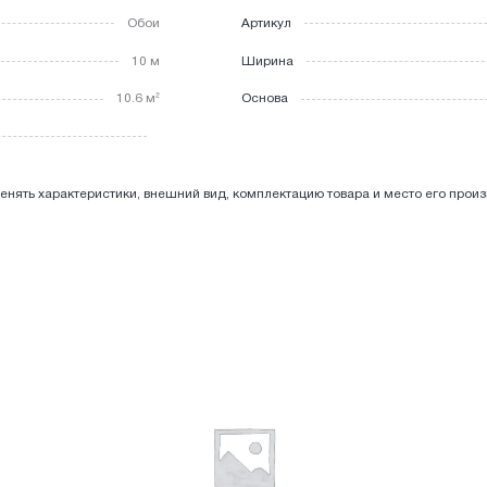
Обои
Артикул
10 м
Ширина
10.6 м²
Основа
енять характеристики, внешний вид, комплектацию товара и место его прои