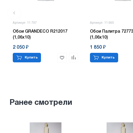
Артикул: 11 797
Артикул: 11 665
Обои GRANDECO R212017
Обои Палитра 72773
(1,06х10)
(1,06х10)
2 050 ₽
1 850 ₽
Купить
Купить
Ранее смотрели