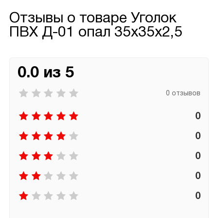
Отзывы о товаре
Уголок
ПВХ Д-01 опал 35х35х2,5
0.0 из 5
0 отзывов
0
0
0
0
0