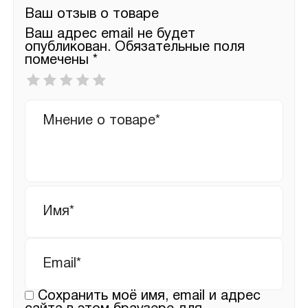
Ваш отзыв о товаре
Ваш адрес email не будет
опубликован.
Обязательные поля
помечены
*
Ваша
оценка
*
Ваш
отзыв
Имя
*
Email
*
Сохранить моё имя, email и адрес