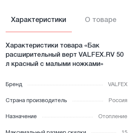
Характеристики
О товаре
Характеристики товара «Бак
расширительный верт VALFEX.RV 50
л красный с малыми ножками»
Бренд
VALFEX
Страна производитель
Россия
Назначение
Отопление
Максимальный размер скидки
15