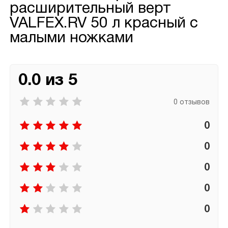
расширительный верт
VALFEX.RV 50 л красный с
малыми ножками
0.0 из 5
0 отзывов
0
0
0
0
0