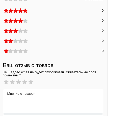
0
0
0
0
0
Ваш отзыв о товаре
Ваш адрес email не будет опубликован.
Обязательные поля
помечены
*
Ваша
оценка
*
Ваш
отзыв
Имя
*