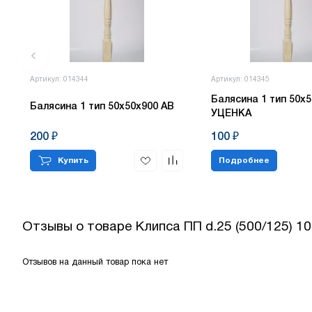
Артикул: 014344
Артикул: 014345
Балясина 1 тип 50х5
Балясина 1 тип 50х50х900 АВ
УЦЕНКА
200 ₽
100 ₽
Купить
Подробнее
Отзывы о товаре
Клипса ПП d.25 (500/125) 1
Отзывов на данный товар пока нет