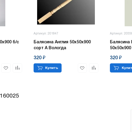
Номер телефона
*
:
Согласен с обработкой персональных данных в соответствии с
политикой
конфиденциальности
Артикул: 201847
Артикул: 2055
Согласен с обработкой персональных данных в соответствии с
политикой
ПЕРЕЗВОНИТЕ МНЕ
0х900 б/с
Балясина Англия 50х50х900
Балясина 
конфиденциальности
сорт А Вологда
50х50х900
320 ₽
320 ₽
КУПИТЬ
Купить
Купи
0160025