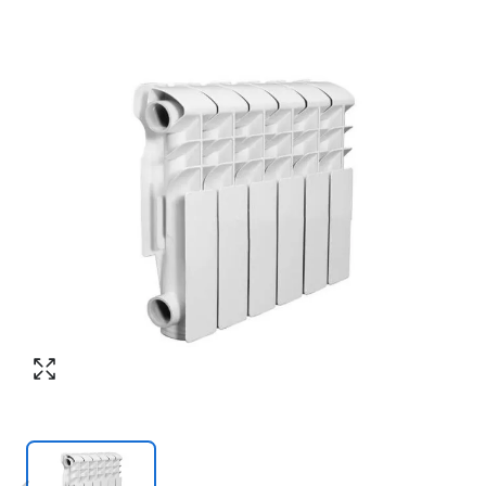
Согласен с обработкой персональных
Номер телефона
*
:
данных в соответствии с
политикой
конфиденциальности
ПЕРЕЗВОНИТЕ МНЕ
Согласен с обработкой персональных
данных в соответствии с
политикой
конфиденциальности
КУПИТЬ