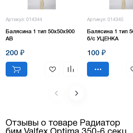
Артикул: 014344
Артикул: 014345
Балясина 1 тип 50х50х900
Балясина 1 тип 
АВ
б/с УЦЕНКА
200 ₽
100 ₽
Отзывы о товаре
Радиатор
бим Valfex Optima 350-6 секц