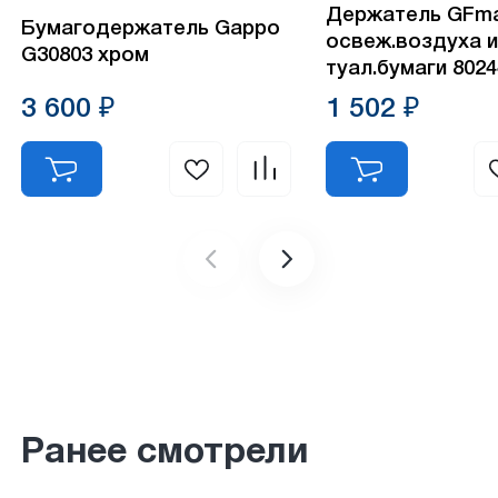
Держатель GFm
Бумагодержатель Gappo
освеж.воздуха 
G30803 хром
туал.бумаги 8024
3 600 ₽
1 502 ₽
Ранее смотрели