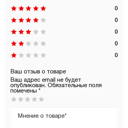
0
0
0
0
0
Ваш отзыв о товаре
Ваш адрес email не будет
опубликован.
Обязательные поля
помечены
*
Ваша
оценка
*
Ваш
отзыв