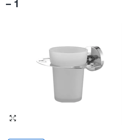
– 1
Согласен с обработкой персональных
Номер телефона
*
:
данных в соответствии с
политикой
конфиденциальности
ПЕРЕЗВОНИТЕ МНЕ
Согласен с обработкой персональных
данных в соответствии с
политикой
конфиденциальности
КУПИТЬ