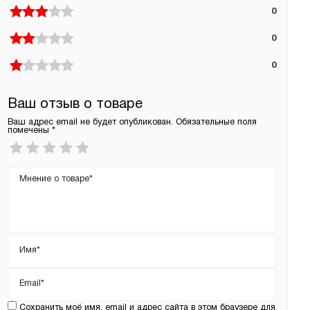
0
0
0
Ваш отзыв о товаре
Ваш адрес email не будет опубликован.
Обязательные поля
помечены
*
Ваша
оценка
*
Ваш
отзыв
Имя
*
Email
*
Сохранить моё имя, email и адрес сайта в этом браузере для