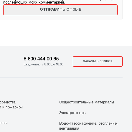
последующих моих комментариев.
8 800 444 00 65
ЗАКАЗАТЬ ЗВОНОК
Ежедневно, с 8:00 до 18:00
средства
Общестроительные материалы
й и пожарной
Электротовары
елия
Водо-газоснабжение, отопление,
вентиляция