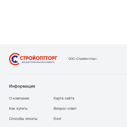
ООО «Стройоптторг»
Информация
О компании
Карта сайта
Как купить
Вопрос-ответ
Способы оплаты
Блог