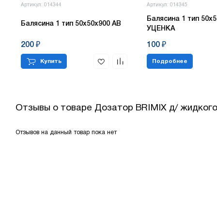
Артикул: 014344
Артикул: 014345
Балясина 1 тип 50х5
Балясина 1 тип 50х50х900 АВ
УЦЕНКА
200 ₽
100 ₽
Купить
Подробнее
Отзывы о товаре
Дозатор BRIMIX д/ жидкого
Отзывов на данный товар пока нет