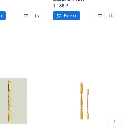
1 136 ₽
ть
Купить