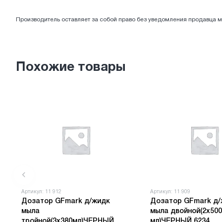
ЭЛЕКТРОТОВАРЫ
Производитель оставляет за собой право без уведомления продавца м
Похожие товары
Артикул: 11 912
Артикул: 11 909
Дозатор GFmark д/жидк
Дозатор GFmark д/
мыла
мыла двойной(2х500
тройной(3х380мл)ЧЕРНЫЙ
мл)ЧЕРНЫЙ 6234