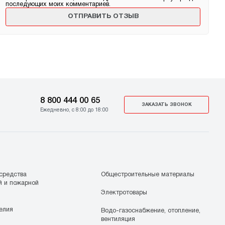
последующих моих комментариев.
8 800 444 00 65
ЗАКАЗАТЬ ЗВОНОК
Ежедневно, с 8:00 до 18:00
средства
Общестроительные материалы
й и пожарной
Электротовары
елия
Водо-газоснабжение, отопление,
вентиляция