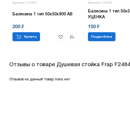
Артикул: 014344
Артикул: 014345
Балясина 1 тип 50х5
Балясина 1 тип 50х50х900 АВ
УЦЕНКА
200 ₽
100 ₽
Купить
Подробнее
Отзывы о товаре
Душевая стойка Frap F2484
Отзывов на данный товар пока нет