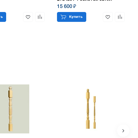
15 600 ₽
ть
Купить