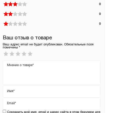
0
0
0
Ваш отзыв о товаре
Ваш адрес email не будет опубликован.
Обязательные поля
помечены
*
Ваша
оценка
*
Ваш
отзыв
Имя
*
Email
*
Сохранить моё имя, email и адрес сайта в этом браузере для