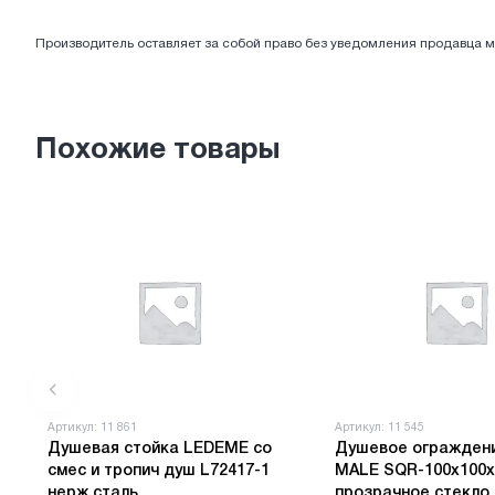
ЭЛЕКТРОТОВАРЫ
Производитель оставляет за собой право без уведомления продавца м
Похожие товары
Артикул: 11 861
Артикул: 11 545
Душевая стойка LEDEME со
Душевое ограждени
смеc и тропич душ L72417-1
MALE SQR-100х100х
нерж сталь
прозрачное стекло 