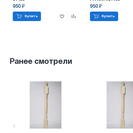
950 ₽
950 ₽
Купить
Купить
Ранее смотрели