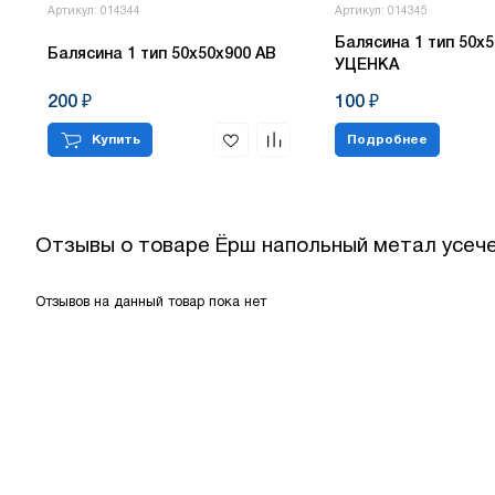
Артикул: 014344
Артикул: 014345
Балясина 1 тип 50х5
Балясина 1 тип 50х50х900 АВ
УЦЕНКА
200 ₽
100 ₽
Купить
Подробнее
Отзывы о товаре
Ёрш напольный метал усече
Отзывов на данный товар пока нет