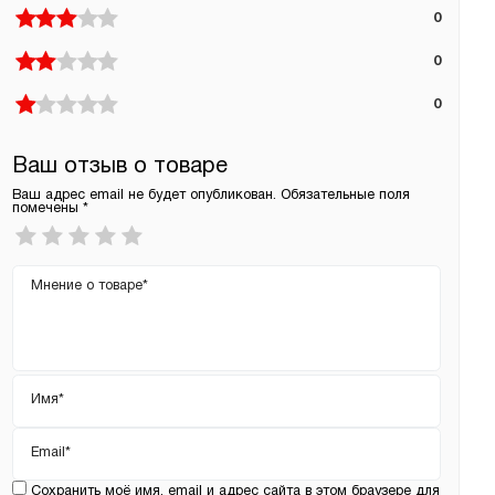
0
0
0
Ваш отзыв о товаре
Ваш адрес email не будет опубликован.
Обязательные поля
помечены
*
Ваша
оценка
*
Ваш
отзыв
Имя
*
Email
*
Сохранить моё имя, email и адрес сайта в этом браузере для