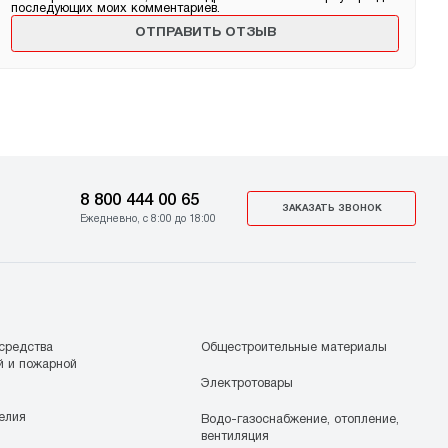
последующих моих комментариев.
8 800 444 00 65
ЗАКАЗАТЬ ЗВОНОК
Ежедневно, с 8:00 до 18:00
средства
Общестроительные материалы
й и пожарной
Электротовары
елия
Водо-газоснабжение, отопление,
вентиляция