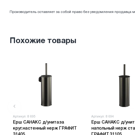
ЭЛЕКТРОТОВАРЫ
Производитель оставляет за собой право без уведомления продавца м
Похожие товары
Артикул: 8 695
Артикул: 8 694
Ерш САНАКС д/унитаза
Ерш САНАКС д/унит
круг.настенный нерж ГРАФИТ
напольный нерж ст
31405
ГРАФИТ.31105