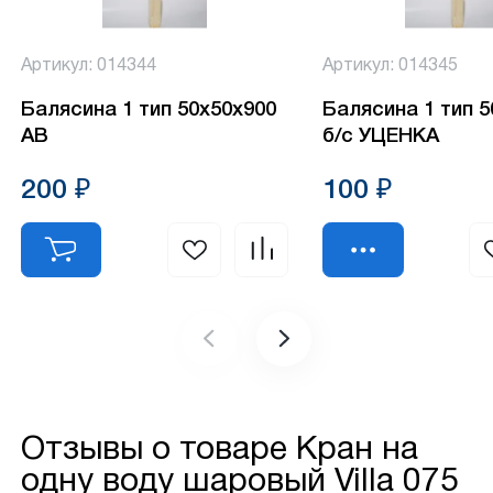
Артикул: 014344
Артикул: 014345
Балясина 1 тип 50х50х900
Балясина 1 тип 
АВ
б/с УЦЕНКА
200 ₽
100 ₽
Отзывы о товаре
Кран на
одну воду шаровый Villa 075