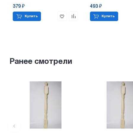
379 ₽
493 ₽
Купить
Купить
Ранее смотрели