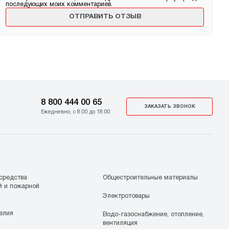
последующих моих комментариев.
8 800 444 00 65
ЗАКАЗАТЬ ЗВОНОК
Ежедневно, с 8:00 до 18:00
средства
Общестроительные материалы
й и пожарной
Электротовары
елия
Водо-газоснабжение, отопление,
вентиляция