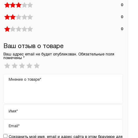
0
0
0
Ваш отзыв о товаре
Ваш адрес email не будет опубликован.
Обязательные поля
помечены
*
Ваша
оценка
*
Ваш
отзыв
Имя
*
Email
*
Сохранить моё имя, email и адрес сайта в этом браузере для