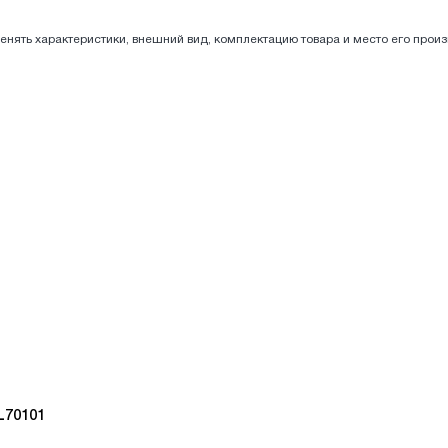
енять характеристики, внешний вид, комплектацию товара и место его прои
L70101