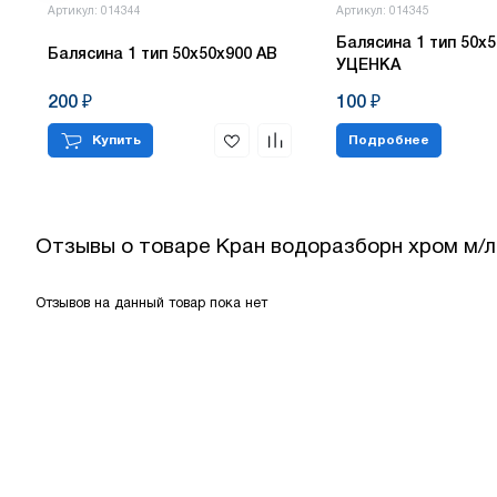
Артикул: 014344
Артикул: 014345
Балясина 1 тип 50х5
Балясина 1 тип 50х50х900 АВ
УЦЕНКА
200 ₽
100 ₽
Купить
Подробнее
Отзывы о товаре
Кран водоразборн хром м/л
Отзывов на данный товар пока нет