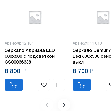
Артикул: 12 101
Артикул: 11 613
Зеркало Адриана LED
Зеркало Demur 
600х800 с подсветкой
Led 800х900 сен
CS00066638
выкл
8 800 ₽
8 700 ₽