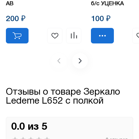
АВ
б/с УЦЕНКА
200 ₽
100 ₽
Отзывы о товаре
Зеркало
Ledeme L652 с полкой
0.0 из 5