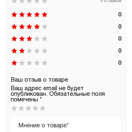
0 отзывов
0
0
0
0
0
Ваш отзыв о товаре
Ваш адрес email не будет
опубликован.
Обязательные поля
помечены
*
Ваша
оценка
*
Ваш
отзыв