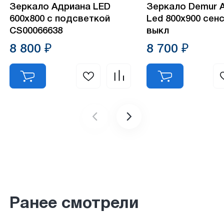
Зеркало Адриана LED
Зеркало Demur 
600х800 с подсветкой
Led 800х900 сен
CS00066638
выкл
8 800 ₽
8 700 ₽
Ранее смотрели