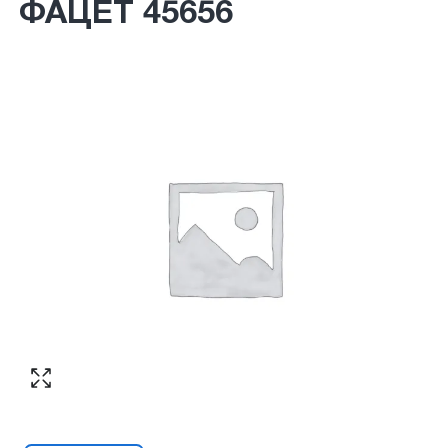
ФАЦЕТ 45656
Согласен с обработкой персональных
Номер телефона
*
:
данных в соответствии с
политикой
конфиденциальности
ПЕРЕЗВОНИТЕ МНЕ
Согласен с обработкой персональных
данных в соответствии с
политикой
конфиденциальности
КУПИТЬ