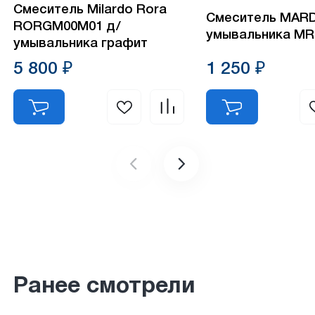
Смеситель Milardo Rora
Смеситель MARD
RORGM00M01 д/
умывальника MR
умывальника графит
5 800 ₽
1 250 ₽
Ранее смотрели