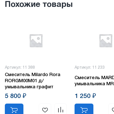
Похожие товары
Артикул: 11 388
Артикул: 11 233
Смеситель Milardo Rora
Смеситель MARD
RORGM00M01 д/
умывальника MR
умывальника графит
5 800 ₽
1 250 ₽