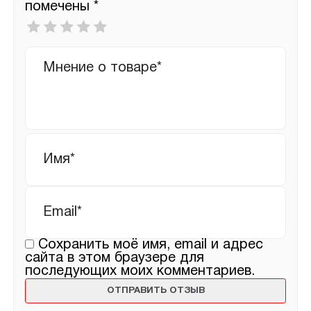
помечены
*
Ваша
оценка
*
Ваш
отзыв
Имя
*
Email
*
Сохранить моё имя, email и адрес
сайта в этом браузере для
последующих моих комментариев.