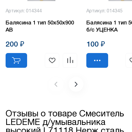
Артикул: 014344
Артикул: 014345
Балясина 1 тип 50х50х900
Балясина 1 тип 
АВ
б/с УЦЕНКА
200 ₽
100 ₽
Отзывы о товаре
Смеситель
LEDEME д/умывальника
высокий L71118 Нерж.сталь