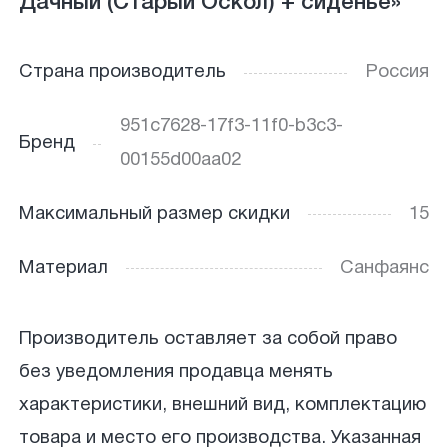
Дачный (Старый Оскол) + сиденье»
Страна производитель
Россия
951c7628-17f3-11f0-b3c3-
Бренд
00155d00aa02
Максимальный размер скидки
15
Материал
Санфаянс
Производитель оставляет за собой право
без уведомления продавца менять
характеристики, внешний вид, комплектацию
товара и место его производства. Указанная