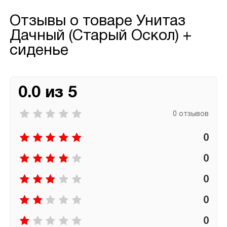
Отзывы о товаре
Унитаз
Дачный (Старый Оскол) +
сиденье
0.0 из 5
0 отзывов
0
0
0
0
0