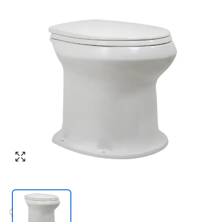
Согласен с обработкой персональных
Номер телефона
*
:
данных в соответствии с
политикой
конфиденциальности
ПЕРЕЗВОНИТЕ МНЕ
Согласен с обработкой персональных
данных в соответствии с
политикой
конфиденциальности
КУПИТЬ