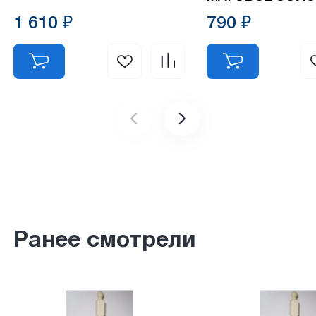
1 610 ₽
790 ₽
Ранее смотрели