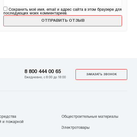
Сохранить моё имя, email и адрес сайта в этом браузере для
последующих моих комментариев.
8 800 444 00 65
ЗАКАЗАТЬ ЗВОНОК
Ежедневно, с 8:00 до 18:00
средства
Общестроительные материалы
й и пожарной
Электротовары