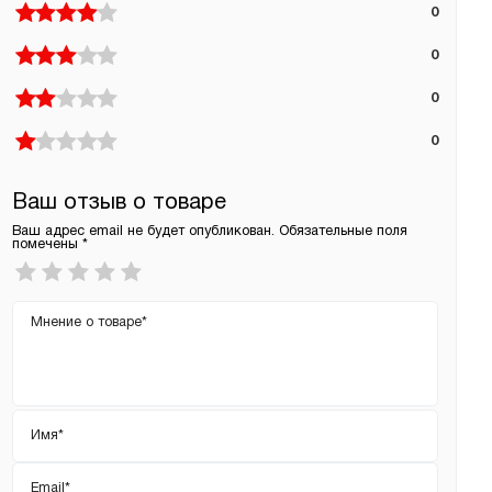
0
0
0
0
Ваш отзыв о товаре
Ваш адрес email не будет опубликован.
Обязательные поля
помечены
*
Ваша
оценка
*
Ваш
отзыв
Имя
*
Email
*