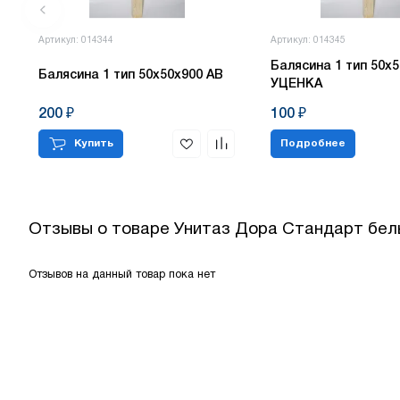
Артикул: 014344
Артикул: 014345
Балясина 1 тип 50х5
Балясина 1 тип 50х50х900 АВ
УЦЕНКА
200 ₽
100 ₽
Купить
Подробнее
Отзывы о товаре
Унитаз Дора Стандарт бел
Отзывов на данный товар пока нет