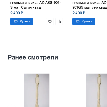
пневматическая AZ-ABS-901-
пневматическая AZ
S мат Сатин квад
901GG мат сер ква
2 400 ₽
2 400 ₽
Купить
Купить
Ранее смотрели