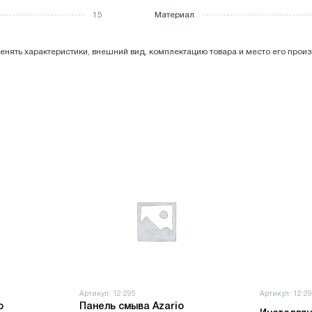
15
Материал
енять характеристики, внешний вид, комплектацию товара и место его прои
Артикул: 12 295
Артикул: 12 2
o
Панель смыва Azario