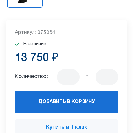
Артикул: 075964
В наличии
13 750 ₽
Количество:
ДОБАВИТЬ В КОРЗИНУ
Купить в 1 клик