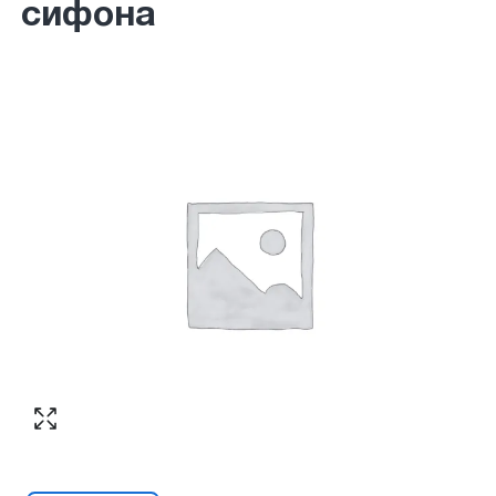
сифона
Согласен с обработкой персональных
Номер телефона
*
:
данных в соответствии с
политикой
конфиденциальности
ПЕРЕЗВОНИТЕ МНЕ
Согласен с обработкой персональных
данных в соответствии с
политикой
конфиденциальности
КУПИТЬ