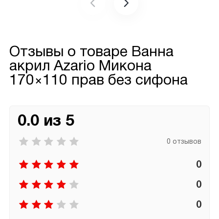
Отзывы о товаре
Ванна
акрил Azario Микона
170×110 прав без сифона
0.0 из 5
0 отзывов
0
0
0