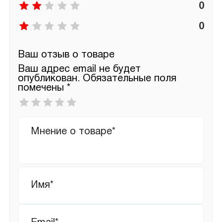
0
0
Ваш отзыв о товаре
Ваш адрес email не будет
опубликован.
Обязательные поля
помечены
*
Ваша
оценка
*
Ваш
отзыв
Имя
*
Email
*