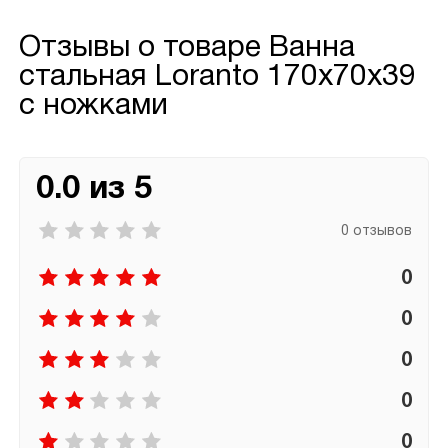
Отзывы о товаре
Ванна
стальная Loranto 170x70x39
с ножками
0.0 из 5
0 отзывов
0
0
0
0
0