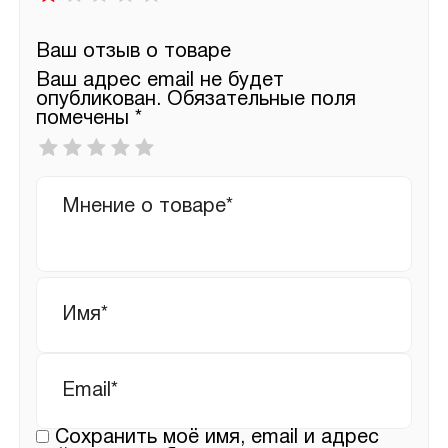
Ваш отзыв о товаре
Ваш адрес email не будет
опубликован.
Обязательные поля
помечены
*
Ваша
оценка
*
Ваш
отзыв
Имя
*
Email
*
Сохранить моё имя, email и адрес