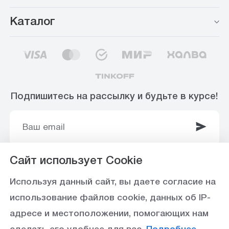
Каталог
Подпишитесь на рассылку и будьте в курсе!
Сайт использует Cookie
© 2003-2025 Интернет-магазин ООО
Используя данный сайт, вы даете согласие на
«Стройоптторг» р/с 40702810360000102415 в
использование файлов cookie, данных об IP-
Ставропольское отделение №5230 ПАО Сбербанк,
адресе и местоположении, помогающих нам
БИК 040702615