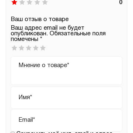
0
Ваш отзыв о товаре
Ваш адрес email не будет
опубликован.
Обязательные поля
помечены
*
Ваша
оценка
*
Ваш
отзыв
Имя
*
Email
*