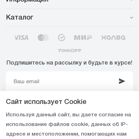
Каталог
Подпишитесь на рассылку и будьте в курсе!
Сайт использует Cookie
© 2003-2025 Интернет-магазин ООО
Используя данный сайт, вы даете согласие на
«Стройоптторг» р/с 40702810360000102415 в
использование файлов cookie, данных об IP-
Ставропольское отделение №5230 ПАО Сбербанк,
адресе и местоположении, помогающих нам
БИК 040702615