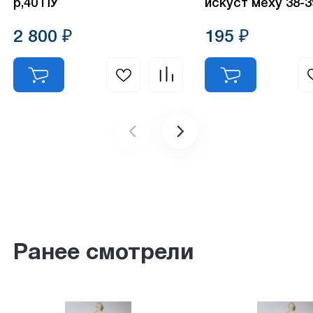
р,40 ПУ
искуст меху 38-3
2 800 ₽
195 ₽
Ранее смотрели