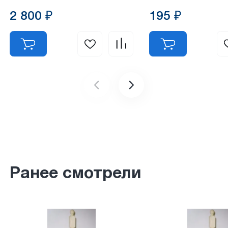
2 800 ₽
195 ₽
Ранее смотрели