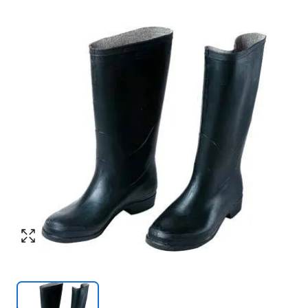
Номер телефона
*
:
Согласен с обработкой персональных
данных в соответствии с
политикой
конфиденциальности
Согласен с обработкой персональных
ПЕРЕЗВОНИТЕ МНЕ
данных в соответствии с
политикой
конфиденциальности
КУПИТЬ