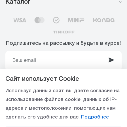
Каталог
Подпишитесь на рассылку и будьте в курсе!
Сайт использует Cookie
© 2003-2025 Интернет-магазин ООО
Используя данный сайт, вы даете согласие на
«Стройоптторг» р/с 40702810360000102415 в
использование файлов cookie, данных об IP-
Ставропольское отделение №5230 ПАО Сбербанк,
адресе и местоположении, помогающих нам
БИК 040702615
сделать его удобнее для вас.
Подробнее
Политика конфиденциальности