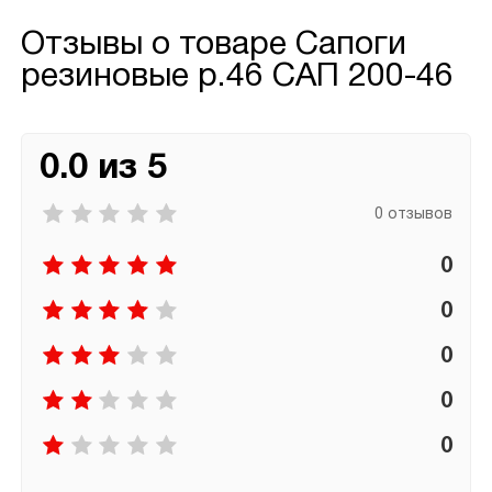
Отзывы о товаре
Сапоги
резиновые р.46 САП 200-46
0.0 из 5
0 отзывов
0
0
0
0
0