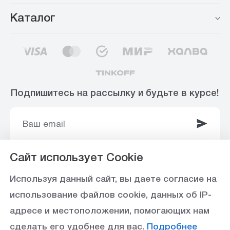
Каталог
Подпишитесь на рассылку и будьте в курсе!
Сайт использует Cookie
© 2003-2025 Интернет-магазин ООО
Используя данный сайт, вы даете согласие на
«Стройоптторг» р/с 40702810360000102415 в
использование файлов cookie, данных об IP-
Ставропольское отделение №5230 ПАО Сбербанк,
адресе и местоположении, помогающих нам
БИК 040702615
сделать его удобнее для вас.
Подробнее