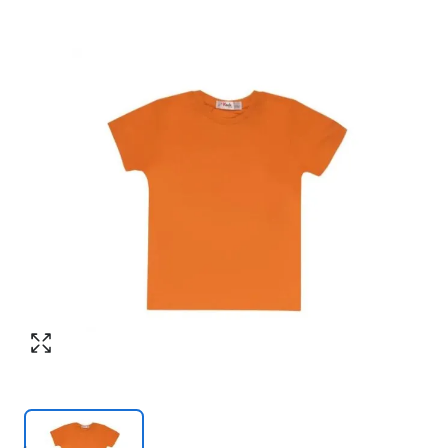
Согласен с обработкой персональных
Номер телефона
*
:
данных в соответствии с
политикой
конфиденциальности
ПЕРЕЗВОНИТЕ МНЕ
Согласен с обработкой персональных
данных в соответствии с
политикой
конфиденциальности
КУПИТЬ