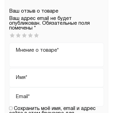
Ваш отзыв о товаре
Ваш адрес email не будет
опубликован.
Обязательные поля
помечены
*
Ваша
оценка
*
Ваш
отзыв
Имя
*
Email
*
Сохранить моё имя, email и адрес