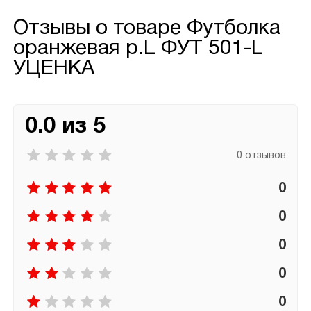
Отзывы о товаре
Футболка
оранжевая р.L ФУТ 501-L
УЦЕНКА
0.0 из 5
0 отзывов
0
0
0
0
0