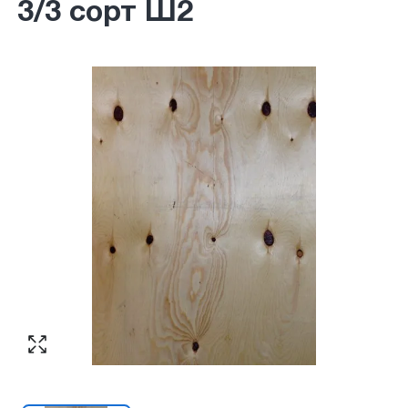
3/3 сорт Ш2
Согласен с обработкой персональных
Номер телефона
*
:
данных в соответствии с
политикой
конфиденциальности
ПЕРЕЗВОНИТЕ МНЕ
Согласен с обработкой персональных
данных в соответствии с
политикой
конфиденциальности
КУПИТЬ