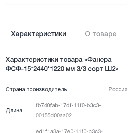
Характеристики
О товаре
Характеристики товара «Фанера
ФСФ-15*2440*1220 мм 3/3 сорт Ш2»
Страна производитель
Россия
fb740fab-17df-11f0-b3c3-
Длина
00155d00aa02
ed1f1a3a-17e0-11f0-b3c3-