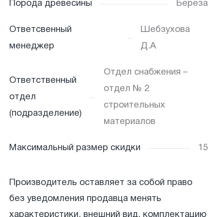
Порода древесины
Береза
Ответсвенный
Шебзухова
менеджер
Д.А
Отдел снабжения –
Ответственный
отдел № 2
отдел
строительных
(подразделение)
материалов
Максимальный размер скидки
15
Производитель оставляет за собой право
без уведомления продавца менять
характеристики, внешний вид, комплектацию