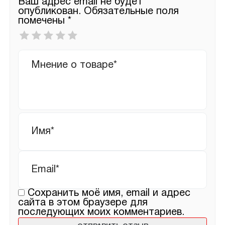
Ваш адрес email не будет
опубликован.
Обязательные поля
помечены
*
Ваша
оценка
*
Ваш
отзыв
Имя
*
Email
*
Сохранить моё имя, email и адрес
сайта в этом браузере для
последующих моих комментариев.