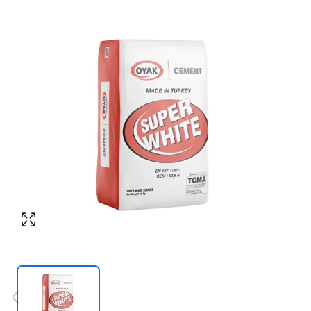
Номер телефона
*
:
Согласен с обработкой персональных
данных в соответствии с
политикой
конфиденциальности
Согласен с обработкой персональных
ПЕРЕЗВОНИТЕ МНЕ
данных в соответствии с
политикой
конфиденциальности
КУПИТЬ