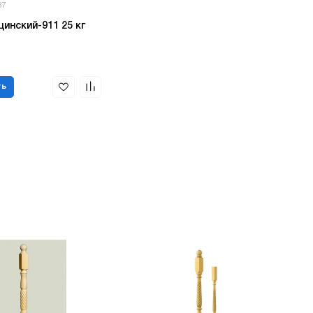
37
цинский-911 25 кг
ть