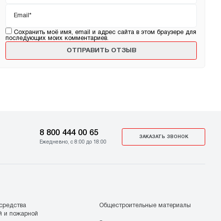
Email
*
Сохранить моё имя, email и адрес сайта в этом браузере для
последующих моих комментариев.
8 800 444 00 65
ЗАКАЗАТЬ ЗВОНОК
Ежедневно, с 8:00 до 18:00
средства
Общестроительные материалы
й и пожарной