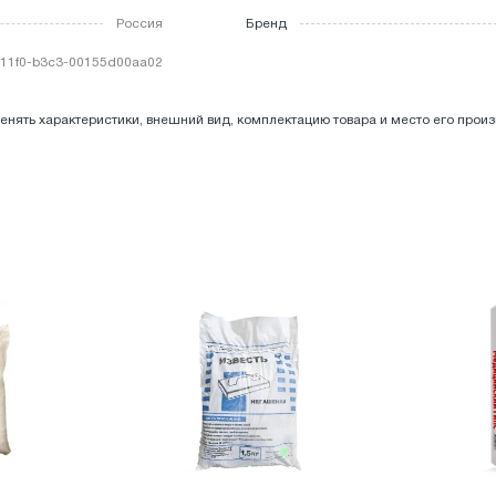
Россия
Бренд
11f0-b3c3-00155d00aa02
енять характеристики, внешний вид, комплектацию товара и место его прои