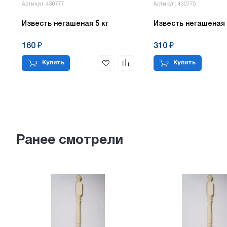
Артикул: 430777
Артикул: 430775
Известь негашеная 5 кг
Известь негашеная 
160 ₽
310 ₽
Купить
Купить
Ранее смотрели