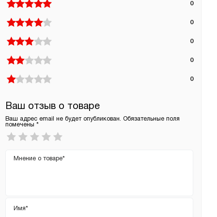
0
0
0
0
0
Ваш отзыв о товаре
Ваш адрес email не будет опубликован.
Обязательные поля
помечены
*
Ваша
оценка
*
Ваш
отзыв
Имя
*