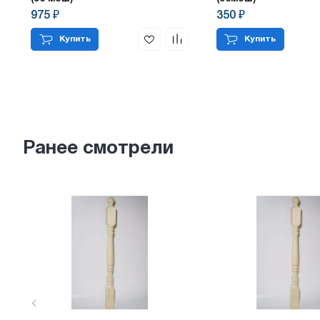
975 ₽
350 ₽
Купить
Купить
Ранее смотрели