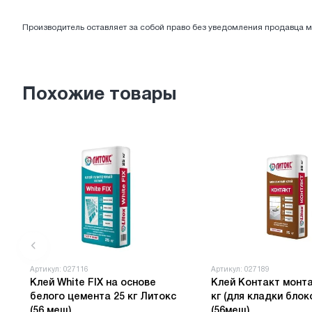
ЭЛЕКТРОТОВАРЫ
Производитель оставляет за собой право без уведомления продавца м
Похожие товары
Артикул: 027116
Артикул: 027189
Клей White FIX на основе
Клей Контакт монт
белого цемента 25 кг Литокс
кг (для кладки блок
(56 меш)
(56меш)