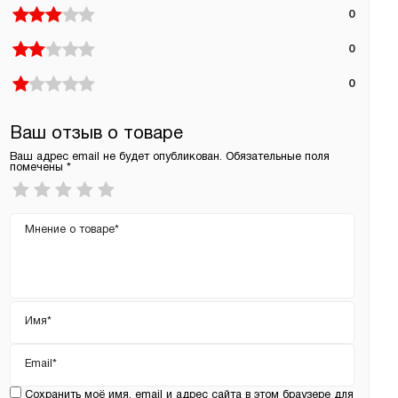
0
0
0
Ваш отзыв о товаре
Ваш адрес email не будет опубликован.
Обязательные поля
помечены
*
Ваша
оценка
*
Ваш
отзыв
Имя
*
Email
*
Сохранить моё имя, email и адрес сайта в этом браузере для