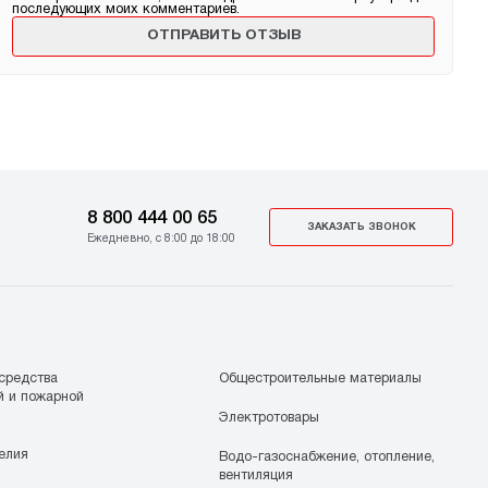
последующих моих комментариев.
8 800 444 00 65
ЗАКАЗАТЬ ЗВОНОК
Ежедневно, с 8:00 до 18:00
средства
Общестроительные материалы
й и пожарной
Электротовары
елия
Водо-газоснабжение, отопление,
вентиляция