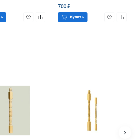
700 ₽
ть
Купить