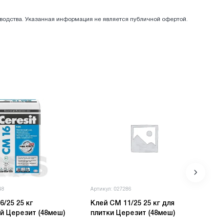
зводства. Указанная информация не является публичной офертой.
48
Артикул: 027286
 25 кг
Клей СМ 11/25 25 кг для
эластичный Церезит (48меш)
плитки Церезит (48меш)