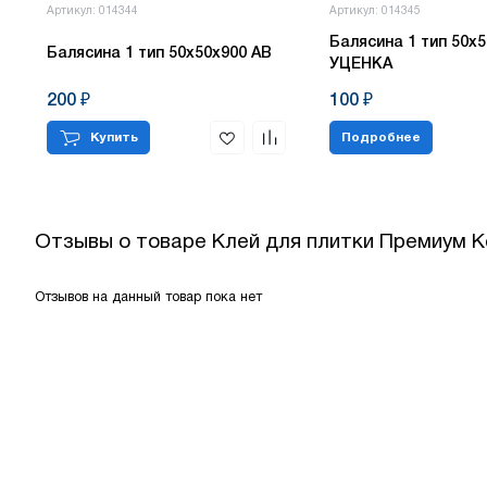
Артикул: 014344
Артикул: 014345
Балясина 1 тип 50х5
Балясина 1 тип 50х50х900 АВ
УЦЕНКА
200 ₽
100 ₽
Купить
Подробнее
Отзывы о товаре
Клей для плитки Премиум Ке
Отзывов на данный товар пока нет