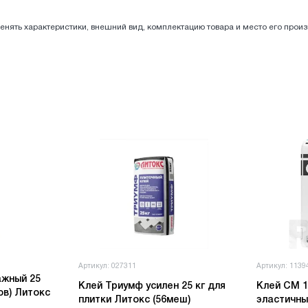
енять характеристики, внешний вид, комплектацию товара и место его прои
Артикул: 027311
Артикул: 1139
ажный 25
Клей Триумф усилен 25 кг для
Клей СМ 16/25
ов) Литокс
плитки Литокс (56меш)