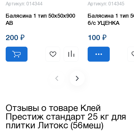
Артикул: 014344
Артикул: 014345
Балясина 1 тип 50х50х900
Балясина 1 тип 
АВ
б/с УЦЕНКА
200 ₽
100 ₽
Отзывы о товаре
Клей
Престиж стандарт 25 кг для
плитки Литокс (56меш)