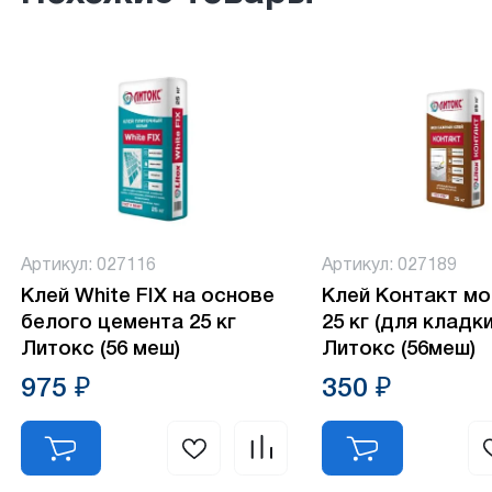
Артикул: 027116
Артикул: 027189
Клей White FIX на основе
Клей Контакт м
белого цемента 25 кг
25 кг (для кладк
Литокс (56 меш)
Литокс (56меш)
975 ₽
350 ₽