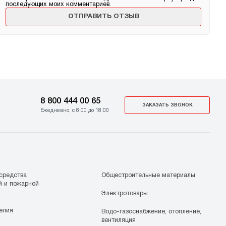
последующих моих комментариев.
8 800 444 00 65
ЗАКАЗАТЬ ЗВОНОК
Ежедневно, с 8:00 до 18:00
средства
Общестроительные материалы
й и пожарной
Электротовары
елия
Водо-газоснабжение, отопление,
вентиляция