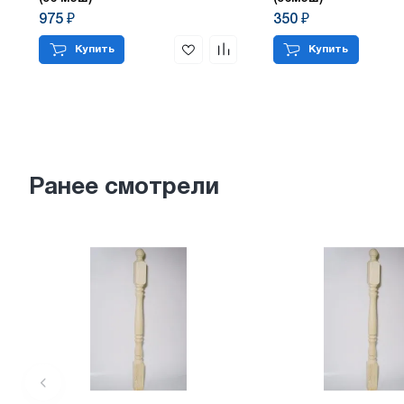
975 ₽
350 ₽
Купить
Купить
Ранее смотрели