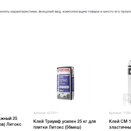
енять характеристики, внешний вид, комплектацию товара и место его прои
Артикул: 027311
Артикул: 1139
ажный 25
Клей Триумф усилен 25 кг для
Клей СМ 16/25
ов) Литокс
плитки Литокс (56меш)