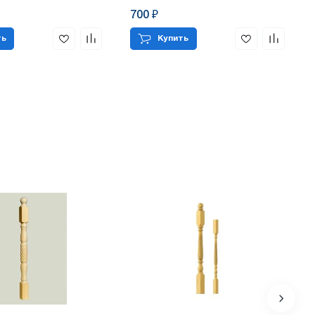
700 ₽
ть
Купить