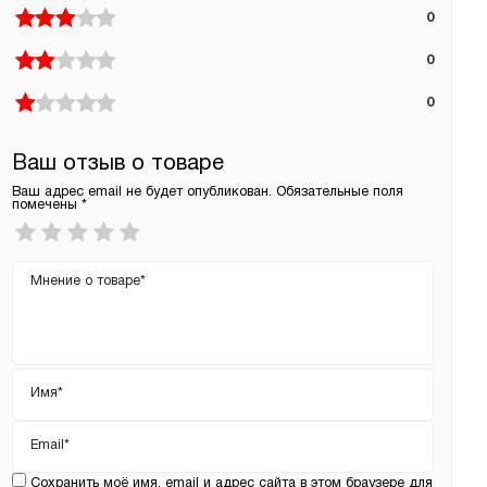
0
0
0
Ваш отзыв о товаре
Ваш адрес email не будет опубликован.
Обязательные поля
помечены
*
Ваша
оценка
*
Ваш
отзыв
Имя
*
Email
*
Сохранить моё имя, email и адрес сайта в этом браузере для