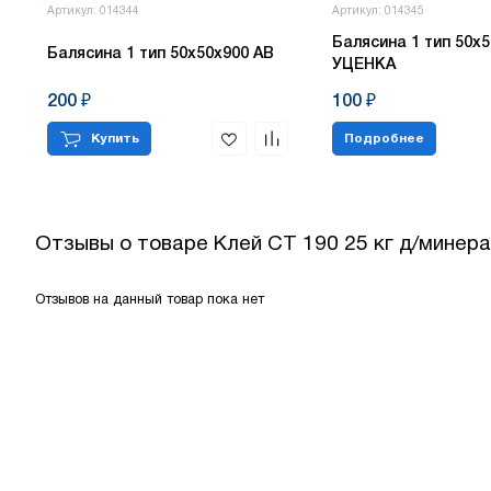
Артикул: 014344
Артикул: 014345
Балясина 1 тип 50х5
Балясина 1 тип 50х50х900 АВ
УЦЕНКА
200 ₽
100 ₽
Купить
Подробнее
Отзывы о товаре
Клей СТ 190 25 кг д/минер
Отзывов на данный товар пока нет