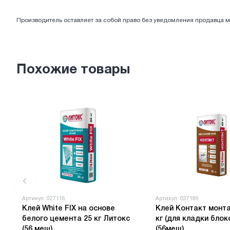
ЭЛЕКТРОТОВАРЫ
Производитель оставляет за собой право без уведомления продавца м
Похожие товары
Артикул: 027116
Артикул: 027189
Клей White FIX на основе
Клей Контакт монт
белого цемента 25 кг Литокс
кг (для кладки блок
(56 меш)
(56меш)