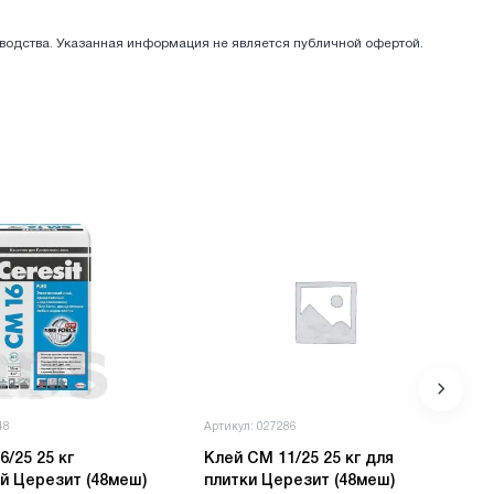
зводства. Указанная информация не является публичной офертой.
48
Артикул: 027286
 25 кг
Клей СМ 11/25 25 кг для
эластичный Церезит (48меш)
плитки Церезит (48меш)