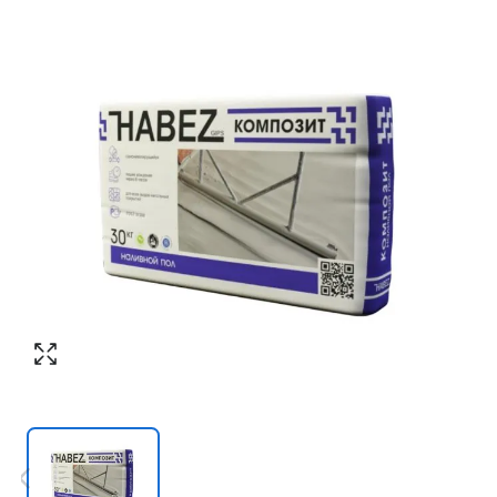
Номер телефона
*
:
Согласен с обработкой персональных
данных в соответствии с
политикой
конфиденциальности
Согласен с обработкой персональных
ПЕРЕЗВОНИТЕ МНЕ
данных в соответствии с
политикой
конфиденциальности
КУПИТЬ