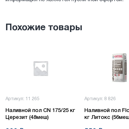
Похожие товары
Артикул: 11 265
Артикул: 8 826
Наливной пол CN 175/25 кг
Наливной пол Fl
Церезит (48меш)
кг Литокс (56меш