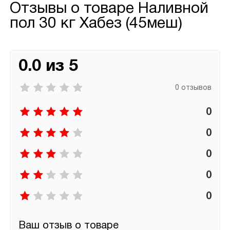
Отзывы о товаре
Наливной
пол 30 кг Хабез (45меш)
0.0 из 5
0 отзывов
0
0
0
0
0
Ваш отзыв о товаре