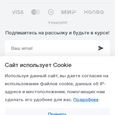
Подпишитесь на рассылку и будьте в курсе!
Сайт использует Cookie
© 2003-2025 Интернет-магазин ООО
Используя данный сайт, вы даете согласие на
«Стройоптторг» р/с 40702810360000102415 в
использование файлов cookie, данных об IP-
Ставропольское отделение №5230 ПАО Сбербанк,
адресе и местоположении, помогающих нам
БИК 040702615
сделать его удобнее для вас.
Подробнее
Политика конфиденциальности
Принять