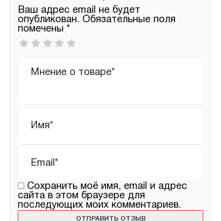
Ваш адрес email не будет
опубликован.
Обязательные поля
помечены
*
Ваша
оценка
*
Ваш
отзыв
Имя
*
Email
*
Сохранить моё имя, email и адрес
сайта в этом браузере для
последующих моих комментариев.