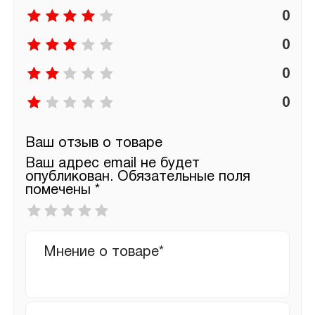
0
0
0
0
Ваш отзыв о товаре
Ваш адрес email не будет
опубликован.
Обязательные поля
помечены
*
Ваша
оценка
*
Ваш
отзыв
Имя
*