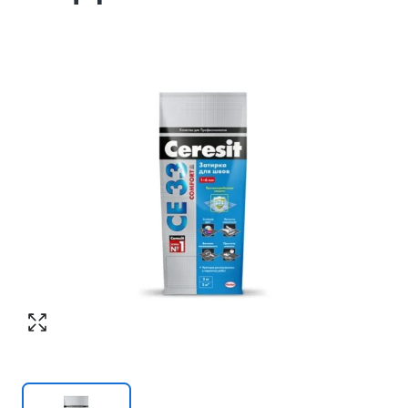
Согласен с обработкой персональных
Номер телефона
*
:
данных в соответствии с
политикой
конфиденциальности
ПЕРЕЗВОНИТЕ МНЕ
Согласен с обработкой персональных
данных в соответствии с
политикой
конфиденциальности
КУПИТЬ