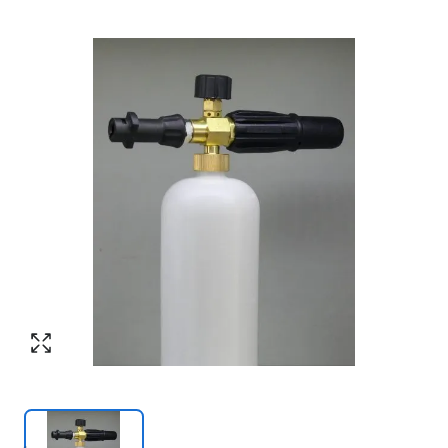
Номер телефона
*
:
Согласен с обработкой персональных
данных в соответствии с
политикой
конфиденциальности
Согласен с обработкой персональных
ПЕРЕЗВОНИТЕ МНЕ
данных в соответствии с
политикой
конфиденциальности
КУПИТЬ