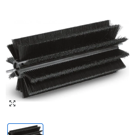
Согласен с обработкой персональных
Номер телефона
*
:
данных в соответствии с
политикой
конфиденциальности
ПЕРЕЗВОНИТЕ МНЕ
Согласен с обработкой персональных
данных в соответствии с
политикой
конфиденциальности
КУПИТЬ