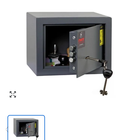
Номер телефона
*
:
Согласен с обработкой персональных
данных в соответствии с
политикой
конфиденциальности
Согласен с обработкой персональных
ПЕРЕЗВОНИТЕ МНЕ
данных в соответствии с
политикой
конфиденциальности
КУПИТЬ