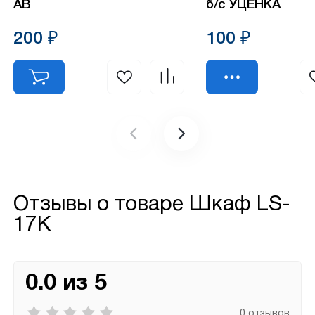
АВ
б/с УЦЕНКА
200 ₽
100 ₽
Отзывы о товаре
Шкаф LS-
17К
0.0 из 5
0 отзывов