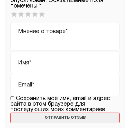
опубликован.
Обязательные поля
помечены
*
Ваша
оценка
*
Ваш
отзыв
Имя
*
Email
*
Сохранить моё имя, email и адрес
сайта в этом браузере для
последующих моих комментариев.