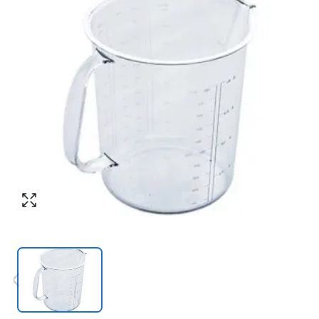
Номер телефона
*
:
Согласен с обработкой персональных
данных в соответствии с
политикой
конфиденциальности
Согласен с обработкой персональных
ПЕРЕЗВОНИТЕ МНЕ
данных в соответствии с
политикой
конфиденциальности
КУПИТЬ