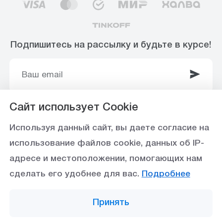
Подпишитесь на рассылку и будьте в курсе!
Сайт использует Cookie
© 2003-2025 Интернет-магазин ООО
Используя данный сайт, вы даете согласие на
«Стройоптторг» р/с 40702810360000102415 в
использование файлов cookie, данных об IP-
Ставропольское отделение №5230 ПАО Сбербанк,
адресе и местоположении, помогающих нам
БИК 040702615
сделать его удобнее для вас.
Подробнее
Политика конфиденциальности
Принять