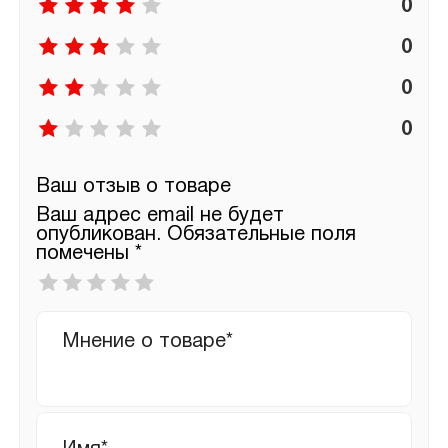
0
0
0
0
Ваш отзыв о товаре
Ваш адрес email не будет
опубликован.
Обязательные поля
помечены
*
Ваша
оценка
*
Ваш
отзыв
Имя
*