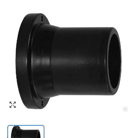
Согласен с обработкой персональных
Номер телефона
*
:
данных в соответствии с
политикой
конфиденциальности
ПЕРЕЗВОНИТЕ МНЕ
Согласен с обработкой персональных
данных в соответствии с
политикой
конфиденциальности
КУПИТЬ