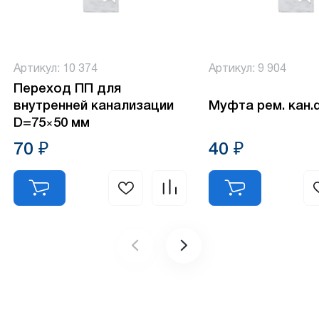
Артикул: 10 374
Артикул: 9 904
Переход ПП для
внутренней канализации
Муфта рем. кан.d
D=75×50 мм
70 ₽
40 ₽