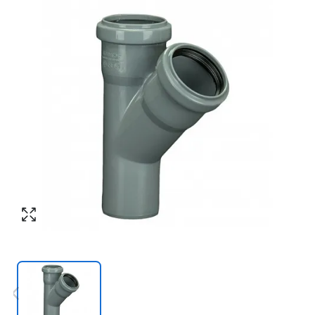
Номер телефона
*
:
Согласен с обработкой персональных
данных в соответствии с
политикой
конфиденциальности
Согласен с обработкой персональных
ПЕРЕЗВОНИТЕ МНЕ
данных в соответствии с
политикой
конфиденциальности
КУПИТЬ