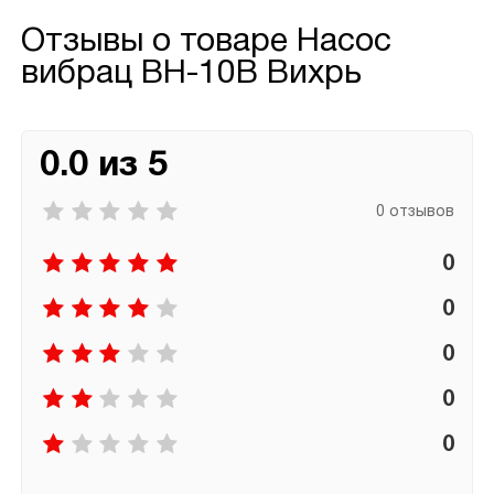
Отзывы о товаре
Насос
вибрац ВН-10В Вихрь
0.0 из 5
0 отзывов
0
0
0
0
0