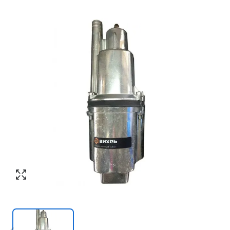
Номер телефона
*
:
Согласен с обработкой персональных
данных в соответствии с
политикой
конфиденциальности
Согласен с обработкой персональных
ПЕРЕЗВОНИТЕ МНЕ
данных в соответствии с
политикой
конфиденциальности
КУПИТЬ