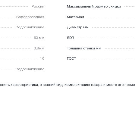
Россия
Максимальный размер скидки
Водопроводная
Материал
Водоснабжение
Диаметр мм
63 мм
SDR
3,8мм
Толщина стенки мм
10
ГОСТ
Водоснабжение
енять характеристики, внешний вид, комплектацию товара и место его прои