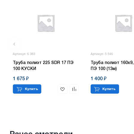
Артикул: 6 383
Артикул: 5 546
Труба полиэт 225 SDR 17 ПЭ
Труба полиэт 160х9,
100 КУСКИ
ПЭ 100 (13м)
1 675 ₽
1 400 ₽
Купить
Купить