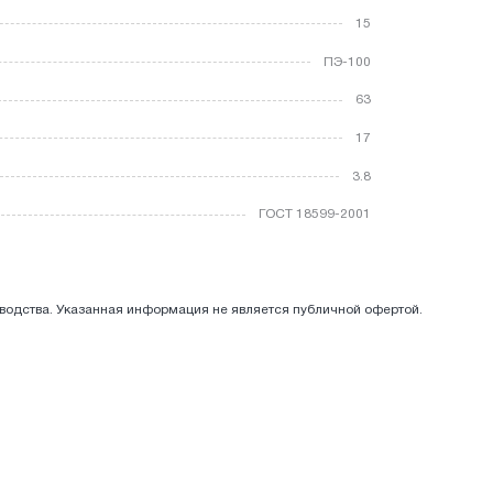
15
ПЭ-100
63
17
3.8
ГОСТ 18599-2001
зводства. Указанная информация не является публичной офертой.