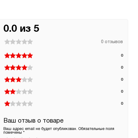
0.0 из 5
0 отзывов
0
0
0
0
0
Ваш отзыв о товаре
Ваш адрес email не будет опубликован.
Обязательные поля
помечены
*
Ваша