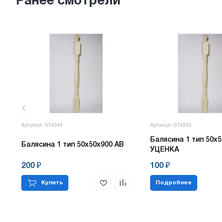
Ранее смотрели
Артикул: 014344
Артикул: 014345
Балясина 1 тип 50х5
Балясина 1 тип 50х50х900 АВ
УЦЕНКА
200 ₽
100 ₽
Купить
Подробнее