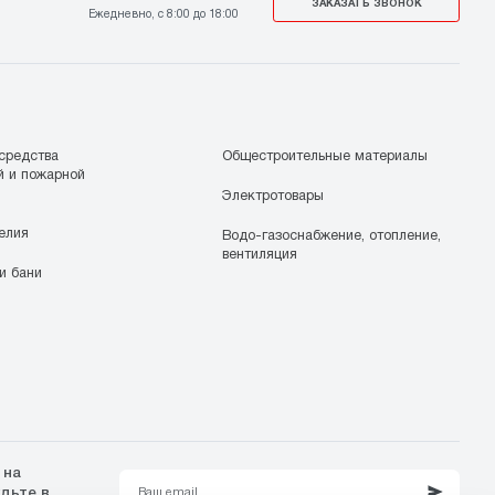
ЗАКАЗАТЬ ЗВОНОК
Ежедневно, с 8:00 до 18:00
средства
Общестроительные материалы
й и пожарной
Электротовары
елия
Водо-газоснабжение, отопление,
вентиляция
и бани
 на
удьте в