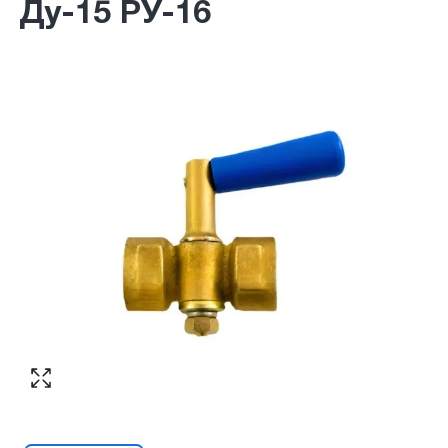
Ду-15 РУ-16
Согласен с обработкой персональных
Номер телефона
*
:
данных в соответствии с
политикой
конфиденциальности
ПЕРЕЗВОНИТЕ МНЕ
Согласен с обработкой персональных
данных в соответствии с
политикой
конфиденциальности
КУПИТЬ