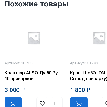
Похожие товары
Артикул: 10 785
Артикул: 10 783
Кран шар ALSO Ду 50 Ру
Кран 11 с67п DN 
40 приварной
Ci (под приварку
3 000 ₽
1 800 ₽