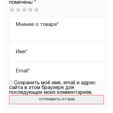
помечены
*
Ваша
оценка
*
Ваш
отзыв
Имя
*
Email
*
Сохранить моё имя, email и адрес
сайта в этом браузере для
последующих моих комментариев.