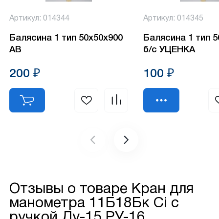
Артикул: 014344
Артикул: 014345
Балясина 1 тип 50х50х900
Балясина 1 тип 
АВ
б/с УЦЕНКА
200 ₽
100 ₽
Отзывы о товаре
Кран для
манометра 11Б18Бк Ci с
ручкой Ду-15 РУ-16