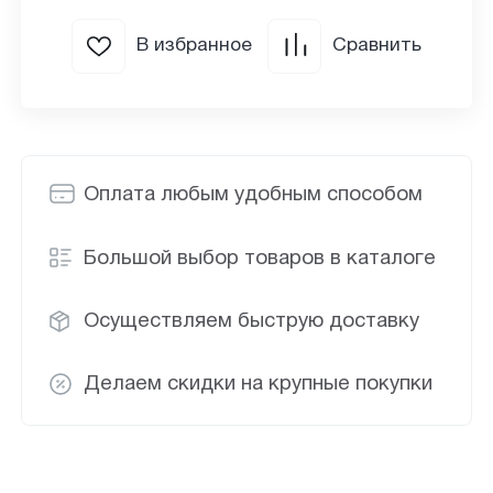
В избранное
Сравнить
Оплата любым удобным способом
Большой выбор товаров в каталоге
Осуществляем быструю доставку
Делаем скидки на крупные покупки