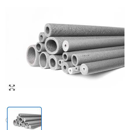
Номер телефона
*
:
Согласен с обработкой персональных
данных в соответствии с
политикой
конфиденциальности
Согласен с обработкой персональных
ПЕРЕЗВОНИТЕ МНЕ
данных в соответствии с
политикой
конфиденциальности
КУПИТЬ