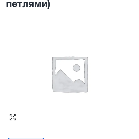
петлями)
Согласен с обработкой персональных
Номер телефона
*
:
данных в соответствии с
политикой
конфиденциальности
ПЕРЕЗВОНИТЕ МНЕ
Согласен с обработкой персональных
данных в соответствии с
политикой
конфиденциальности
КУПИТЬ