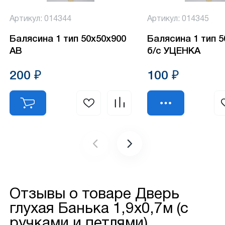
Артикул: 014344
Артикул: 014345
Балясина 1 тип 50х50х900
Балясина 1 тип 
АВ
б/с УЦЕНКА
200 ₽
100 ₽
Отзывы о товаре
Дверь
глухая Банька 1,9х0,7м (с
ручками и петлями)