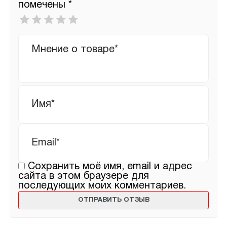
помечены
*
Ваша
оценка
*
Ваш
отзыв
Имя
*
Email
*
Сохранить моё имя, email и адрес
сайта в этом браузере для
последующих моих комментариев.