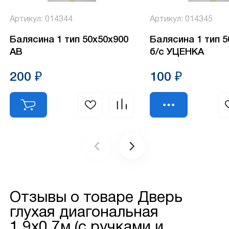
Артикул: 014344
Артикул: 014345
Балясина 1 тип 50х50х900
Балясина 1 тип 
АВ
б/с УЦЕНКА
200 ₽
100 ₽
Отзывы о товаре
Дверь
глухая диагональная
1,9х0,7м (с ручками и