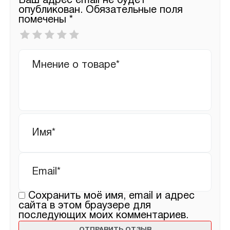
Ваш адрес email не будет
опубликован.
Обязательные поля
помечены
*
Ваша
оценка
*
Ваш
отзыв
Имя
*
Email
*
Сохранить моё имя, email и адрес
сайта в этом браузере для
последующих моих комментариев.